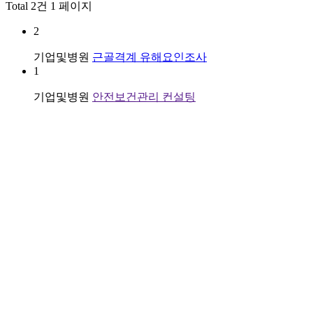
Total 2건
1 페이지
2
기업및병원
근골격계 유해요인조사
1
기업및병원
안전보건관리 컨설팅