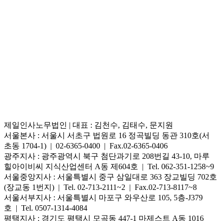
제일인사노무법인
|
대표 : 김천수, 김태수, 문지원
서울본사
: 서울시 서초구 법원로 16 정곡빌딩 동관 310호(서
초동 1704-1) | 02-6365-0400 | Fax.02-6365-0406
광주지사
: 광주광역시 북구 첨단과기로 208번길 43-10, 마루
힐아이비씨 지식산업센터 A동 제604호 | Tel. 062-351-1258~9
서울중앙지사
: 서울특별시 중구 삼일대로 363 장교빌딩 702호
(장교동 1번지) | Tel. 02-713-2111~2 | Fax.02-713-8117~8
서울서부지사
: 서울특별시 마포구 와우산로 105, 5층-J379
호 | Tel. 0507-1314-4084
평택지사
: 경기도 평택시 모곡동 447-1 마제스트 A동 1016