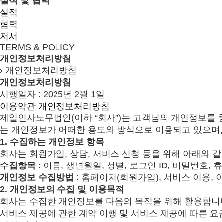
실적 및 협력
실적
협력
저서
TERMS & POLICY
개인정보처리방침
›
개인정보처리방침
개인정보
처리방침
시행일자 : 2025년 2월 1일
이용약관
개인정보처리방침
제일인사노무법인(이하 “회사”)는 고객님의 개인정보를
는 개인정보가 어떠한 용도와 방식으로 이용되고 있으며
1.
수집하는 개인정보 항목
회사는 회원가입, 상담, 서비스 신청 등을 위해 아래와 
수집항목
: 이름, 생년월일, 성별, 로그인 ID, 비밀번호, 
개인정보 수집방법
: 홈페이지(회원가입), 서비스 이용, 
2.
개인정보의 수집 및 이용목적
회사는 수집한 개인정보를 다음의 목적을 위해 활용합니
서비스 제공에 관한 계약 이행 및 서비스 제공에 따른 