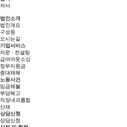
저서
법인소개
법인개요
구성원
오시는길
기업서비스
자문 · 컨설팅
급여아웃소싱
정부지원금
중대재해
노동사건
임금체불
부당해고
직장내괴롭힘
산재
상담신청
상담신청