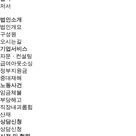
저서
법인소개
법인개요
구성원
오시는길
기업서비스
자문 · 컨설팅
급여아웃소싱
정부지원금
중대재해
노동사건
임금체불
부당해고
직장내괴롭힘
산재
상담신청
상담신청