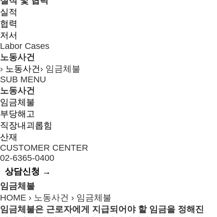
실적 및 협력
실적
협력
저서
Labor Cases
노동사건
›
노동사건
›
임금체불
SUB MENU
노동사건
임금체불
부당해고
직장내괴롭힘
산재
CUSTOMER CENTER
02-6365-0400
상담신청 →
임금체불
HOME › 노동사건 ›
임금체불
임금체불은 근로자에게 지급되어야 할 임금을 정해진