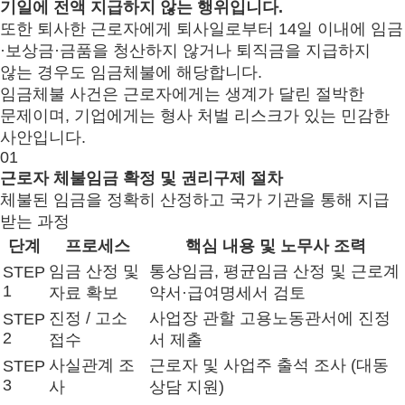
기일에 전액 지급하지 않는 행위입니다.
또한 퇴사한 근로자에게 퇴사일로부터 14일 이내에 임금
·보상금·금품을 청산하지 않거나 퇴직금을 지급하지
않는 경우도 임금체불에 해당합니다.
임금체불 사건은 근로자에게는 생계가 달린 절박한
문제이며, 기업에게는 형사 처벌 리스크가 있는 민감한
사안입니다.
01
근로자
체불임금 확정 및 권리구제 절차
체불된 임금을 정확히 산정하고 국가 기관을 통해 지급
받는 과정
단계
프로세스
핵심 내용 및 노무사 조력
임금 산정 및
통상임금, 평균임금 산정 및 근로계
STEP
1
자료 확보
약서·급여명세서 검토
진정 / 고소
사업장 관할 고용노동관서에 진정
STEP
2
접수
서 제출
사실관계 조
근로자 및 사업주 출석 조사 (대동
STEP
3
사
상담 지원)