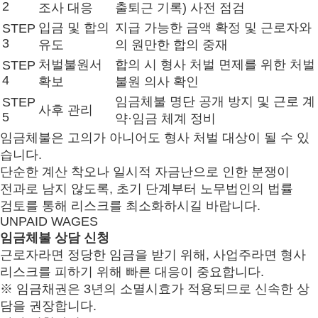
2
조사 대응
출퇴근 기록) 사전 점검
입금 및 합의
지급 가능한 금액 확정 및 근로자와
STEP
3
유도
의 원만한 합의 중재
처벌불원서
합의 시 형사 처벌 면제를 위한 처벌
STEP
4
확보
불원 의사 확인
임금체불 명단 공개 방지 및 근로 계
STEP
사후 관리
5
약·임금 체계 정비
임금체불은 고의가 아니어도 형사 처벌 대상이 될 수 있
습니다.
단순한 계산 착오나 일시적 자금난으로 인한 분쟁이
전과로 남지 않도록, 초기 단계부터 노무법인의 법률
검토를 통해 리스크를 최소화하시길 바랍니다.
UNPAID WAGES
임금체불 상담 신청
근로자라면 정당한 임금을 받기 위해, 사업주라면 형사
리스크를 피하기 위해 빠른 대응이 중요합니다.
※ 임금채권은 3년의 소멸시효가 적용되므로 신속한 상
담을 권장합니다.