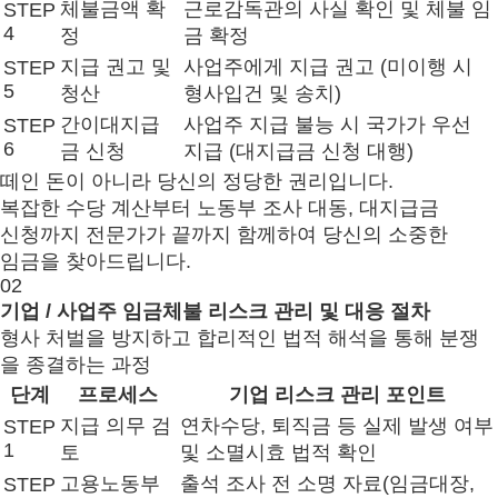
체불금액 확
근로감독관의 사실 확인 및 체불 임
STEP
4
정
금 확정
지급 권고 및
사업주에게 지급 권고 (미이행 시
STEP
5
청산
형사입건 및 송치)
간이대지급
사업주 지급 불능 시 국가가 우선
STEP
6
금 신청
지급 (대지급금 신청 대행)
떼인 돈이 아니라 당신의 정당한 권리입니다.
복잡한 수당 계산부터 노동부 조사 대동, 대지급금
신청까지 전문가가 끝까지 함께하여 당신의 소중한
임금을 찾아드립니다.
02
기업 / 사업주
임금체불 리스크 관리 및 대응 절차
형사 처벌을 방지하고 합리적인 법적 해석을 통해 분쟁
을 종결하는 과정
단계
프로세스
기업 리스크 관리 포인트
지급 의무 검
연차수당, 퇴직금 등 실제 발생 여부
STEP
1
토
및 소멸시효 법적 확인
고용노동부
출석 조사 전 소명 자료(임금대장,
STEP