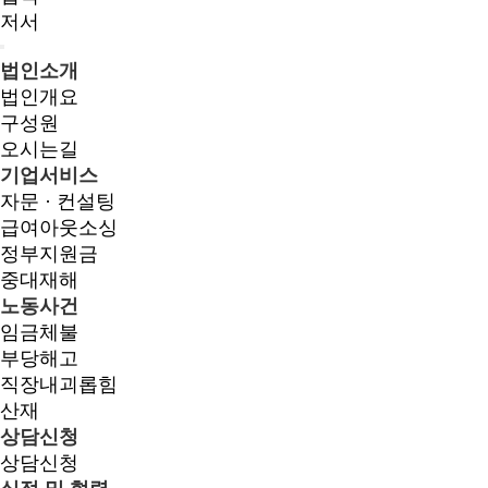
저서
법인소개
법인개요
구성원
오시는길
기업서비스
자문 · 컨설팅
급여아웃소싱
정부지원금
중대재해
노동사건
임금체불
부당해고
직장내괴롭힘
산재
상담신청
상담신청