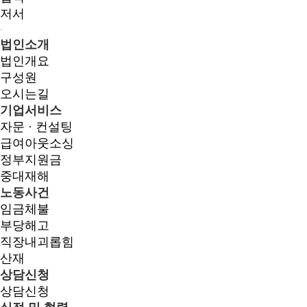
저서
법인소개
법인개요
구성원
오시는길
기업서비스
자문 · 컨설팅
급여아웃소싱
정부지원금
중대재해
노동사건
임금체불
부당해고
직장내괴롭힘
산재
상담신청
상담신청