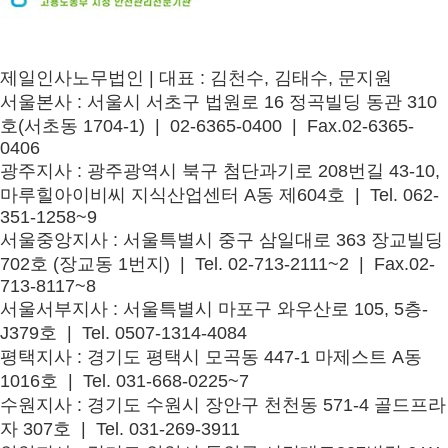
제일인사노무법인
|
대표 : 김천수, 김태수, 문지원
서울본사
: 서울시 서초구 법원로 16 정곡빌딩 동관 310
호(서초동 1704-1) | 02-6365-0400 | Fax.02-6365-
0406
광주지사
: 광주광역시 북구 첨단과기로 208번길 43-10,
마루힐아이비씨 지식산업센터 A동 제604호 | Tel. 062-
351-1258~9
서울중앙지사
: 서울특별시 중구 삼일대로 363 장교빌딩
702호 (장교동 1번지) | Tel. 02-713-2111~2 | Fax.02-
713-8117~8
서울서부지사
: 서울특별시 마포구 와우산로 105, 5층-
J379호 | Tel. 0507-1314-4084
평택지사
: 경기도 평택시 모곡동 447-1 마제스트 A동
1016호 | Tel. 031-668-0225~7
수원지사
: 경기도 수원시 장안구 천천동 571-4 골드프라
자 307호 | Tel. 031-269-3911