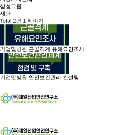
삼성그룹
재단
Total 2건
1 페이지
기업및병원
근골격계 유해요인조사
기업및병원
안전보건관리 컨설팅