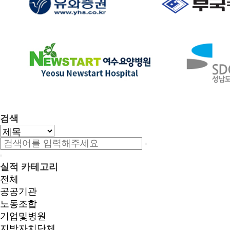
검색
실적 카테고리
전체
공공기관
노동조합
기업및병원
지방자치단체